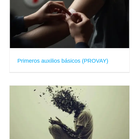
Primeros auxilios básicos (PROVAY)