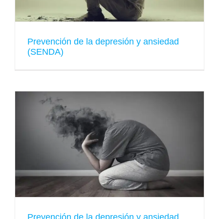
Prevención de la depresión y ansiedad
(SENDA)
Prevención de la depresión y ansiedad