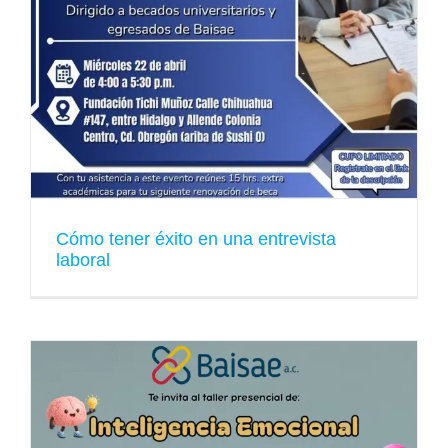
Cómo tener éxito en una entrevista
laboral