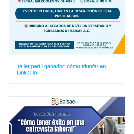
Taller perfil ganador: cómo triunfar en
LinkedIn