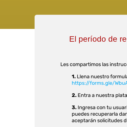
El período de re
Les compartimos las instruc
1.
Llena nuestro formula
https://forms.gle/Wb
2.
Entra a nuestra pla
3.
Ingresa con tu usuari
puedes recuperarla dand
aceptarán solicitudes 