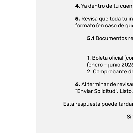
4.
Ya dentro de tu cuent
5.
Revisa que toda tu in
formato (en caso de que
5.1
Documentos req
1.
Boleta oficial (c
(enero – junio 2026
2. Comprobante de
6.
Al terminar de revisar
“Enviar Solicitud”. List
Esta respuesta puede tardar
Si