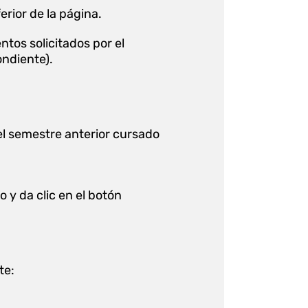
erior de la página.
tos solicitados por el
ondiente).
 del semestre anterior cursado
o y da clic en el botón
te: