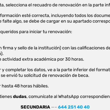
a, selecciona el recuadro de renovación en la parte inf
formación esté correcta, incluyendo todos los documen
 falte algo, se debe de cargar en su apartado corresp
ueridos para iniciar tu renovación:
on firma y sello de la institución) con las calificaciones
).
 actividad extra académica por 30 horas.
 y completar los datos, ve a la parte inferior del format
o, se envió tu solicitud de renovación de beca.
 hasta 48 horas hábiles.
 tienes
dudas
, comunícate al WhatsApp correspondien
SECUNDARIA
—–
644 251 40 40