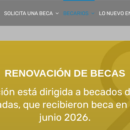
SOLICITA UNA BECA
BECARIOS
LO NUEVO E
RENOVACIÓN DE BECAS
ión está dirigida a becados 
adas, que recibieron beca en 
junio 2026.