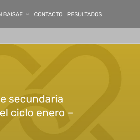
N BAISAE
CONTACTO
RESULTADOS
de secundaria
el ciclo enero –