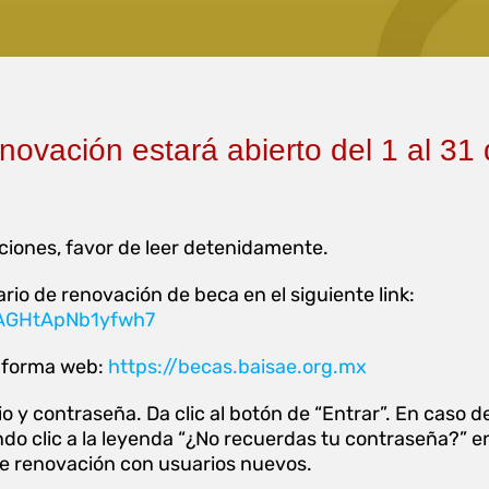
novación estará abierto del 1 al 31 
ciones, favor de leer detenidamente.
rio de renovación de beca en el siguiente link:
uAGHtApNb1yfwh7
taforma web:
https://becas.baisae.org.mx
o y contraseña. Da clic al botón de “Entrar”. En caso d
o clic a la leyenda “¿No recuerdas tu contraseña?” en
de renovación con usuarios nuevos.