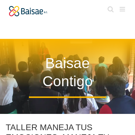
Skip
to
content
Baisae
Contigo
TALLER MANEJA TUS