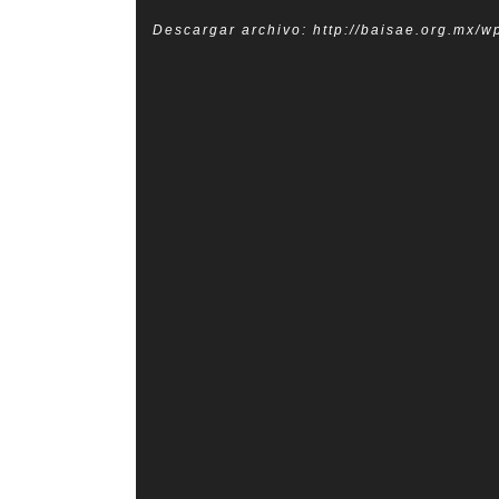
Descargar archivo: http://baisae.org.mx/
Descargar archivo: http://baisae.org.mx/